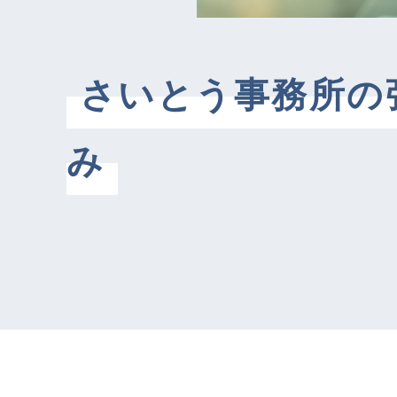
さいとう事務所の
み