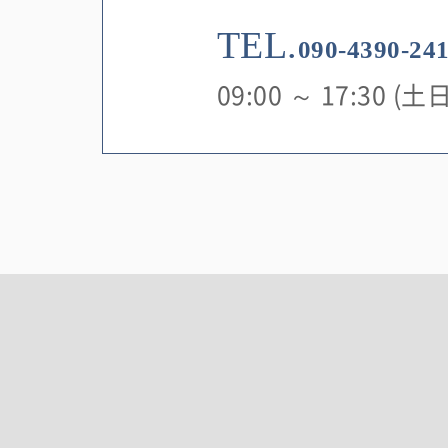
TEL.
090-4390-24
09:00 ～ 17:30 (