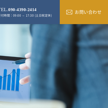
TEL.
090-4390-2414
お問い合わせ
付時間：09:00 ～ 17:30 (土日祝定休)