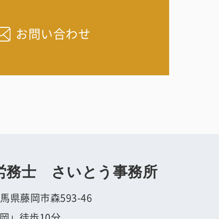
お問い合わせ
労務士 さいとう事務所
群馬県藤岡市森593-46
岡」徒歩10分