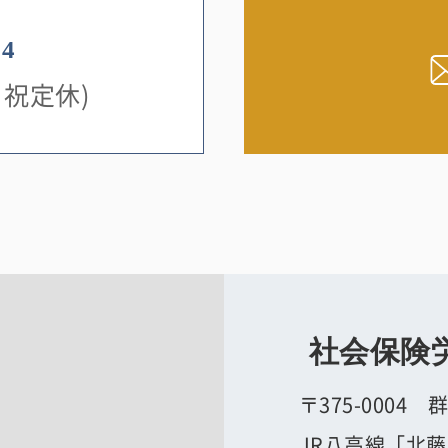
14
土日祝定休)
社会保険
〒375-0004 
JR八高線「北藤